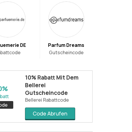
uemerie DE
Parfum Dreams
battcode
Gutscheincode
10% Rabatt Mit Dem
Bellerei
0%
Gutscheincode
batt
Bellerei Rabattcode
ode
Code Abrufen