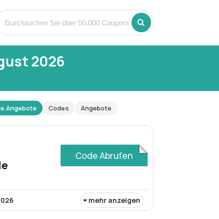
gust 2026
lle Angebote
Codes
Angebote
Code Abrufen
de
2026
mehr anzeigen
fbeauty.de bietet Käufern eine