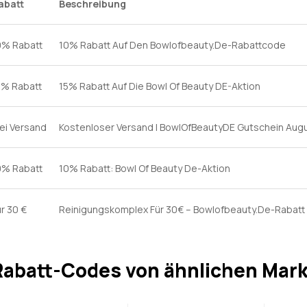
abatt
Beschreibung
0% Rabatt
10% Rabatt Auf Den Bowlofbeauty.De-Rabattcode
5% Rabatt
15% Rabatt Auf Die Bowl Of Beauty DE-Aktion
rei Versand
Kostenloser Versand | BowlOfBeautyDE Gutschein Aug
0% Rabatt
10% Rabatt: Bowl Of Beauty De-Aktion
ür 30 €
Reinigungskomplex Für 30€ – Bowlofbeauty.De-Rabatt
Rabatt-Codes von ähnlichen Mar