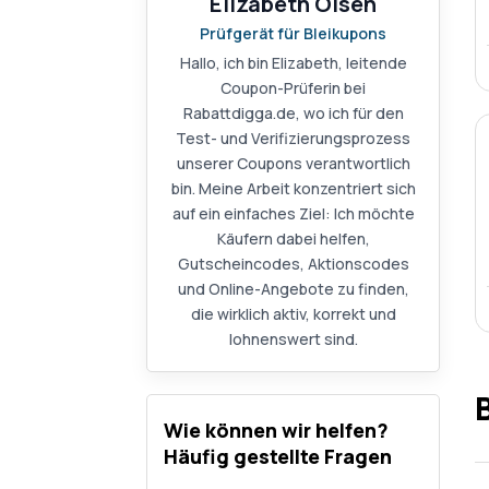
Elizabeth Olsen
Prüfgerät für Bleikupons
Hallo, ich bin Elizabeth, leitende
Coupon-Prüferin bei
Rabattdigga.de, wo ich für den
Test- und Verifizierungsprozess
unserer Coupons verantwortlich
bin. Meine Arbeit konzentriert sich
auf ein einfaches Ziel: Ich möchte
Käufern dabei helfen,
Gutscheincodes, Aktionscodes
und Online-Angebote zu finden,
die wirklich aktiv, korrekt und
lohnenswert sind.
Wie können wir helfen?
Häufig gestellte Fragen